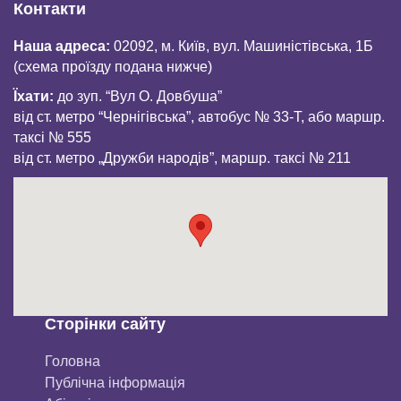
Контакти
Наша адреса:
02092, м. Київ, вул. Машиністівська, 1Б
(схема проїзду подана нижче)
Їхати:
до зуп. “Вул О. Довбуша”
від ст. метро “Чернігівська”, автобус № 33-Т, або маршр.
таксі № 555
від ст. метро „Дружби народів”, маршр. таксі № 211
Сторінки сайту
Головна
Публічна інформація