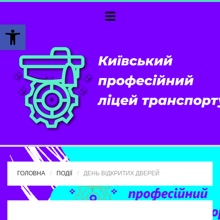
Відкрити Панель інструментів
ГОЛОВНА
ПОДІЇ
ДЕНЬ ВІДКРИТИХ ДВЕРЕЙ