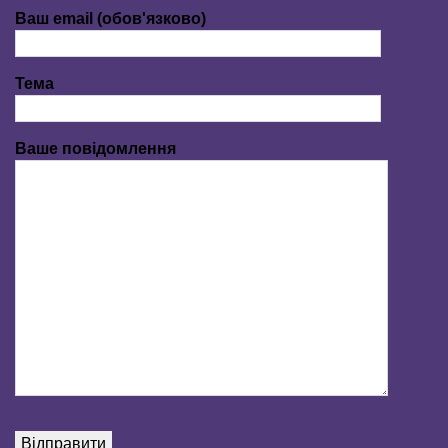
Ваш email (обов'язково)
Тема
Ваше повідомлення