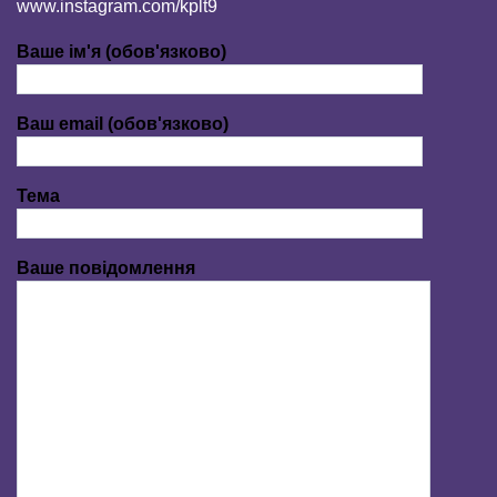
www.instagram.com/kplt9
Ваше ім'я (обов'язково)
Ваш email (обов'язково)
Тема
Ваше повідомлення