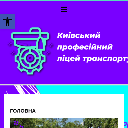
Відкрити Панель інструментів
ГОЛОВНА