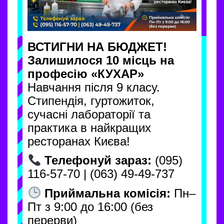
ВСТИГНИ НА БЮДЖЕТ!
Залишилося 10 місць на
професію «КУХАР»
Навчання після 9 класу.
Стипендія, гуртожиток,
сучасні лабораторії та
практика в найкращих
ресторанах Києва!
Телефонуй зараз:
(095)
116-57-70 | (063) 49-49-737
Приймальна комісія:
Пн–
Пт з 9:00 до 16:00 (без
перерви)