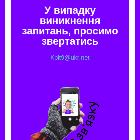
У випадку
виникнення
запитань, просимо
звертатись
Kplt9@ukr.net