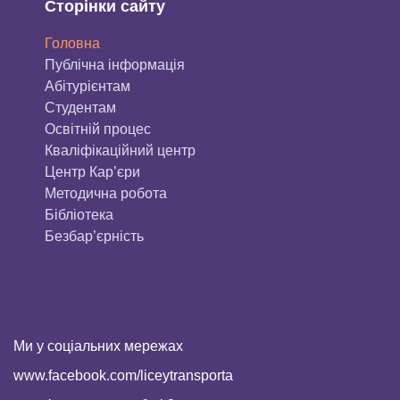
Сторінки сайту
Головна
Публічна інформація
Aбітурієнтaм
Студентам
Освітній процес
Кваліфікаційний центр
Центр Кар’єри
Методична робота
Бібліотека
Безбар’єрність
Ми у соціальних мережах
www.facebook.com/liceytransporta