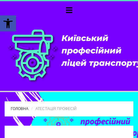
Відкрити Панель інструментів
ГОЛОВНА
АТЕСТАЦІЯ ПРОФЕСІЙ