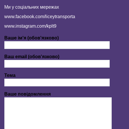
Ми у соціальних мережах
www.facebook.com/liceytransporta
www.instagram.com/kplt9
Ваше ім'я (обов'язково)
Ваш email (обов'язково)
Тема
Ваше повідомлення