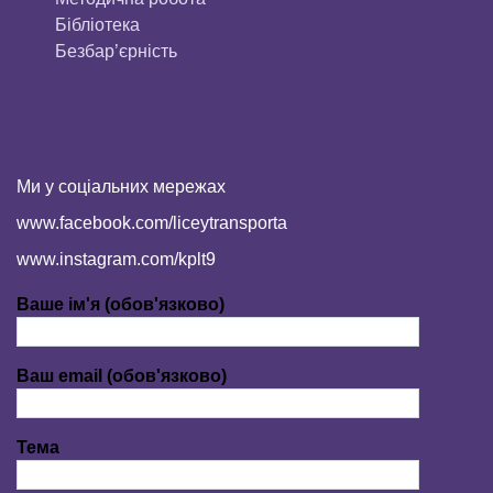
Бібліотека
Безбар’єрність
Ми у соціальних мережах
www.facebook.com/liceytransporta
www.instagram.com/kplt9
Ваше ім'я (обов'язково)
Ваш email (обов'язково)
Тема