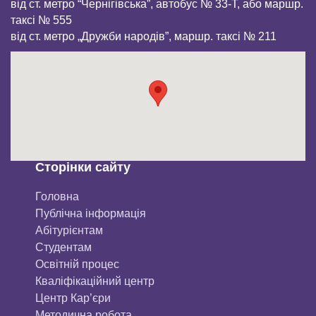
від ст. метро “Чернігівська”, автобус № 33-Т, або маршр.
таксі № 555
від ст. метро „Дружби народів”, маршр. таксі № 211
Сторінки сайту
Головна
Публічна інформація
Aбітурієнтaм
Студентам
Освітній процес
Кваліфікаційний центр
Центр Кар’єри
Методична робота