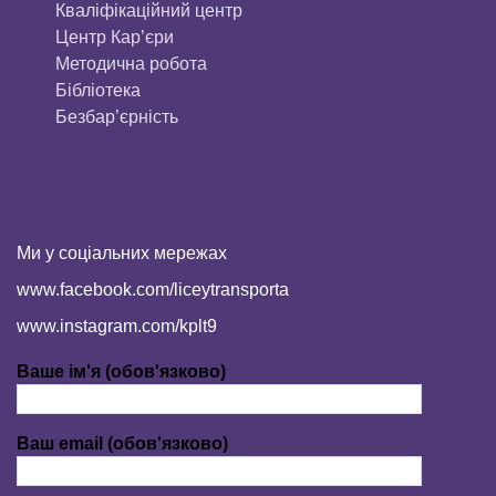
Кваліфікаційний центр
Центр Кар’єри
Методична робота
Бібліотека
Безбар’єрність
Ми у соціальних мережах
www.facebook.com/liceytransporta
www.instagram.com/kplt9
Ваше ім'я (обов'язково)
Ваш email (обов'язково)