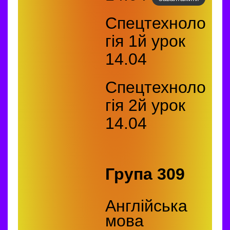
Спецтехноло
гія 1й урок
14.04
Спецтехноло
гія 2й урок
14.04
Група 309
Англійська
мова