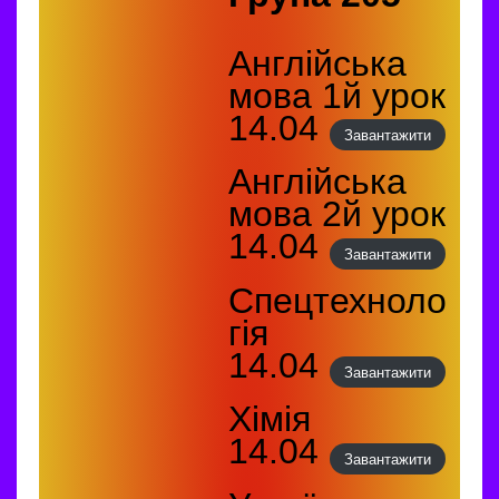
Англійська
мова 1й урок
14.04
Завантажити
Англійська
мова 2й урок
14.04
Завантажити
Спецтехноло
гія
14.04
Завантажити
Хімія
14.04
Завантажити