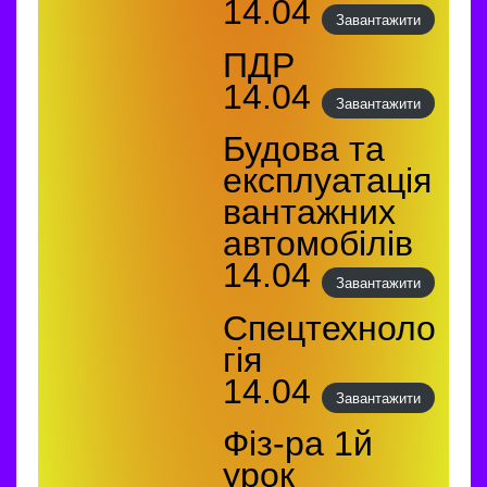
14.04
Завантажити
ПДР
14.04
Завантажити
Будова та
експлуатація
вантажних
автомобілів
14.04
Завантажити
Спецтехноло
гія
14.04
Завантажити
Фіз-ра 1й
урок