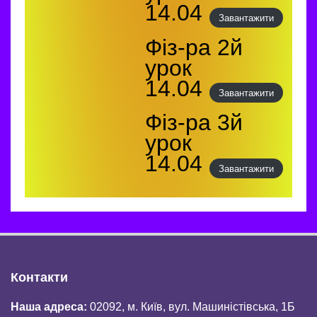
14.04
Завантажити
Фіз-ра 2й
урок
14.04
Завантажити
Фіз-ра 3й
урок
14.04
Завантажити
Контакти
Наша адреса:
02092, м. Київ, вул. Машиністівська, 1Б