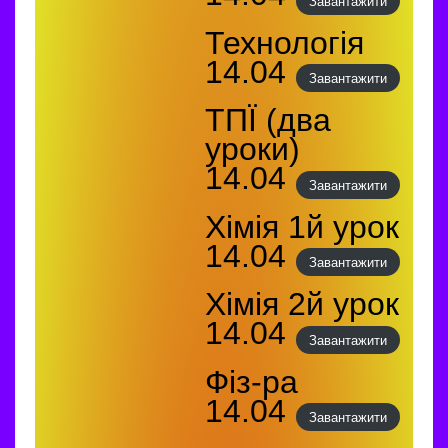
Завантажити
Технологія
14.04
Завантажити
ТПЇ (два
уроки)
14.04
Завантажити
Хімія 1й урок
14.04
Завантажити
Хімія 2й урок
14.04
Завантажити
Фіз-ра
14.04
Завантажити