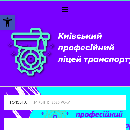
Відкрити Панель інструментів
ГОЛОВНА
14 КВІТНЯ 2020 РОКУ