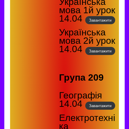
Українська
мова 1й урок
14.04
Завантажити
Українська
мова 2й урок
14.04
Завантажити
Група 209
Географія
14.04
Завантажити
Електротехні
ка