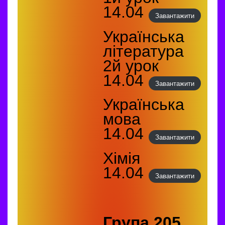
14.04
Завантажити
Українська
література
2й урок
14.04
Завантажити
Українська
мова
14.04
Завантажити
Хімія
14.04
Завантажити
Група 205