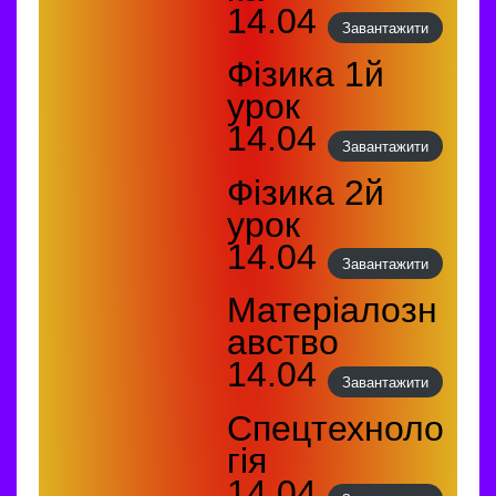
14.04
Завантажити
Фізика 1й
урок
14.04
Завантажити
Фізика 2й
урок
14.04
Завантажити
Матеріалозн
авство
14.04
Завантажити
Спецтехноло
гія
14.04