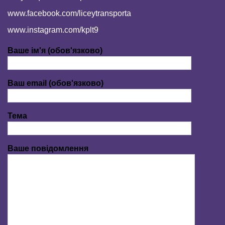
www.facebook.com/liceytransporta
www.instagram.com/kplt9
Ваше ім'я (обов'язково)
Ваш email (обов'язково)
Тема
Ваше повідомлення