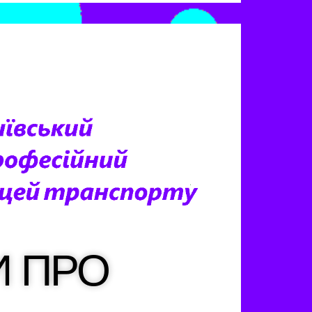
И ПРО