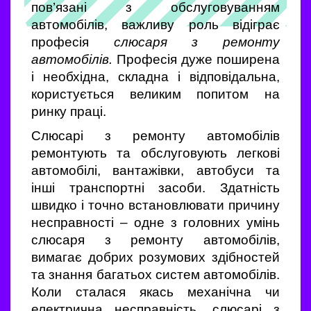
пов’язані з обслуговуванням
автомобілів, важливу роль відіграє
професія
слюсаря з ремонту
автомобілів.
Професія дуже поширена
і необхідна, складна і відповідальна,
користується великим попитом на
ринку праці.
Слюсарі з ремонту автомобілів
ремонтують та обслуговують легкові
автомобілі, вантажівки, автобуси та
інші транспортні засоби. Здатність
швидко і точно встановлювати причину
несправності – одне з головних умінь
слюсаря з ремонту автомобілів,
вимагає добрих розумових здібностей
та знання багатьох систем автомобілів.
Коли сталася якась механічна чи
електрична несправність, слюсарі з