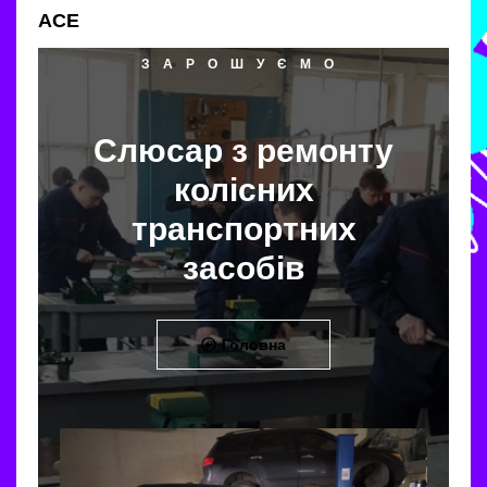
АСЕ
ЗАРОШУЄМО
Слюсар з ремонту
колісних
транспортних
засобів
Головна