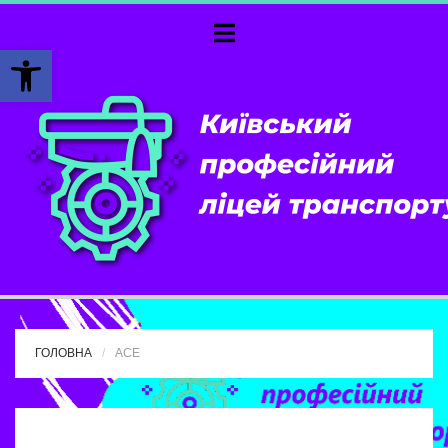
Відкрити Панель інструментів
ГОЛОВНА
АСЕ