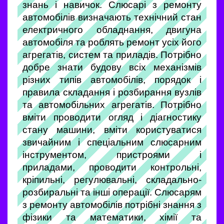
знань і навичок. Слюсарі з ремонту
автомобілів визначають технічний стан
електричного обладнання, двигуна
автомобіля та роблять ремонт усіх його
агрегатів, систем та приладів. Потрібно
добре знати будову всіх механізмів
різних типів автомобілів, порядок і
правила складання і розбирання вузлів
та автомобільних агрегатів. Потрібно
вміти проводити огляд і діагностику
стану машини, вміти користуватися
звичайним і спеціальним слюсарним
інструментом, пристроями і
приладами, проводити контрольні,
кріпильні, регулювальні, складально-
розбиральні та інші операції. Слюсарям
з ремонту автомобілів потрібні знання з
фізики та математики, хімії та