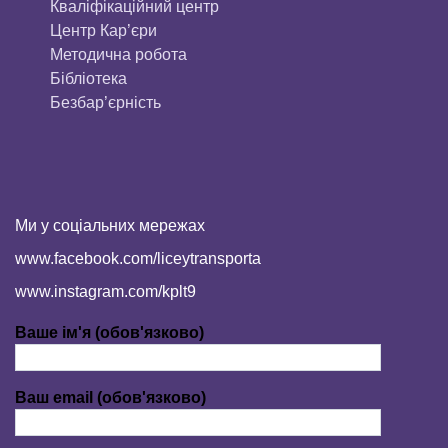
Кваліфікаційний центр
Центр Кар’єри
Методична робота
Бібліотека
Безбар’єрність
Ми у соціальних мережах
www.facebook.com/liceytransporta
www.instagram.com/kplt9
Ваше ім'я (обов'язково)
Ваш email (обов'язково)