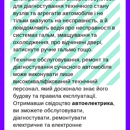
для діагностування технічного стану
вузлів та агрегатів автомобілів і не
тільки вказують на несправність, а й
повідомляють водія про несправності в
системах гальм,
змащування та
охолодження, про відчинені двері,
затиснуте ручне гальмо тощо.
Технічне обслуговування, ремонт та
діагностування сучасного автомобіля
може виконувати лише
висококваліфікований технічний
персонал, який досконало знає його
будову та правила експлуатації.
Отримавши свідоцтво
автоелектрика
,
ви зможете обслуговувати,
діагностувати, ремонтувати
електричне та електронне