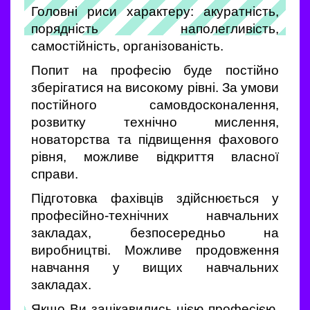
Головні риси характеру: акуратність,
порядність наполегливість,
самостійність, організованість.
Попит на професію буде постійно
зберігатися на високому рівні. За умови
постійного самовдосконалення,
розвитку технічно мислення,
новаторства та підвищення фахового
рівня, можливе відкриття власної
справи.
Підготовка фахівців здійснюється у
професійно-технічних навчальних
закладах, безпосередньо на
виробництві. Можливе продовження
навчання у вищих навчальних
закладах.
Якщо Ви зацікавились цією професією,