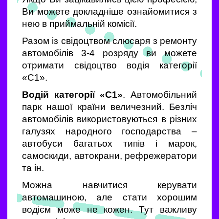
Ви можете докладніше ознайомитися з
нею в приймальній комісії.
Разом із свідоцтвом слюсаря з ремонту
автомобілів 3-4 розряду ви можете
отримати свідоцтво водія категорії
«С1».
Водій категорії «С1»
. Автомобільний
парк нашої країни величезний. Безліч
автомобілів використовуються в різних
галузях народного господарства –
автобуси багатьох типів і марок,
самоскиди, автокрани, рефрежератори
та ін.
Можна навчитися керувати
автомашиною, але стати хорошим
водієм може не кожен. Тут важливу