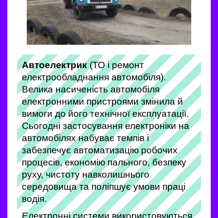
Автоелектрик
(ТО і ремонт
електрообладнання автомобіля).
Велика насиченість автомобіля
електронними пристроями змінила й
вимоги до його технічної експлуатації.
Сьогодні застосування електроніки на
автомобілях набуває темпів і
забезпечує автоматизацію робочих
процесів, економію пального, безпеку
руху, чистоту навколишнього
середовища та поліпшує умови праці
водія.
Електронні системи використовуються