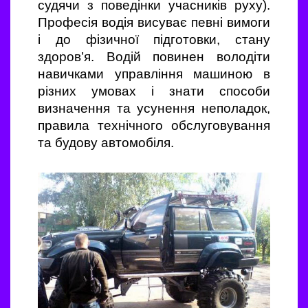
судячи з поведінки учасників руху).
Професія водія висуває певні вимоги
і до фізичної підготовки, стану
здоров’я. Водій повинен володіти
навичками управління машиною в
різних умовах і знати способи
визначення та усунення неполадок,
правила технічного обслуговування
та будову автомобіля.