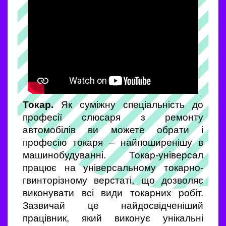
Токар.
Як суміжну спеціальність до
професії слюсаря з ремонту
автомобілів ви можете обрати і
професію токаря – найпоширенішу в
машинобудуванні. Токар-універсал
працює на універсальному токарно-
гвинторізному верстаті, що дозволяє
виконувати всі види токарних робіт.
Зазвичай це найдосвідченіший
працівник, який виконує унікальні