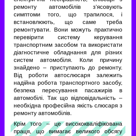
ремонту автомобілів з’ясовують
симптоми того, що трапилося, і
встановлюють, що саме треба
ремонтувати. Вони можуть практично
перевірити систему керування
транспортним засобом та використати
діагностичне обладнання для різних
систем автомобіля. Коли причину
знайдено – приступають до ремонту.
Від роботи автослюсаря залежить
надійна робота транспортного засобу,
безпека пересування пасажирів в
автомобілі. Так що відповідальність –
необхідна професійна якість слюсаря з
ремонту автомобілів.
Крім того – це висококваліфікована
праця, що вимагає великого обсягу