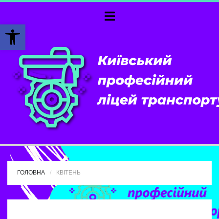
Відкрити Панель інструментів
ГОЛОВНА
КВІТЕНЬ