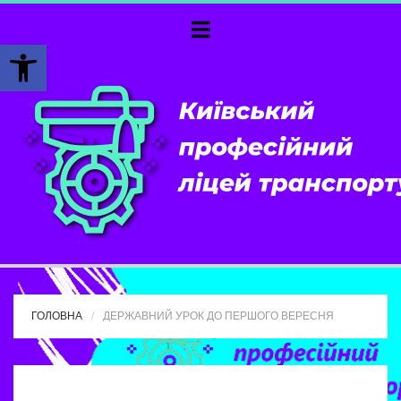
Відкрити Панель інструментів
ГОЛОВНА
ДЕРЖАВНИЙ УРОК ДО ПЕРШОГО ВЕРЕСНЯ