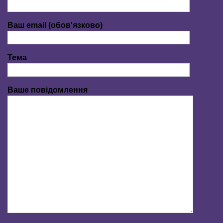
Ваш email (обов'язково)
Тема
Ваше повідомлення