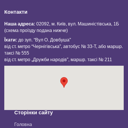
Контакти
Наша адреса:
02092, м. Київ, вул. Машиністівська, 1Б
(схема проїзду подана нижче)
Їхати:
до зуп. “Вул О. Довбуша”
від ст. метро “Чернігівська”, автобус № 33-Т, або маршр.
таксі № 555
від ст. метро „Дружби народів”, маршр. таксі № 211
Сторінки сайту
Головна