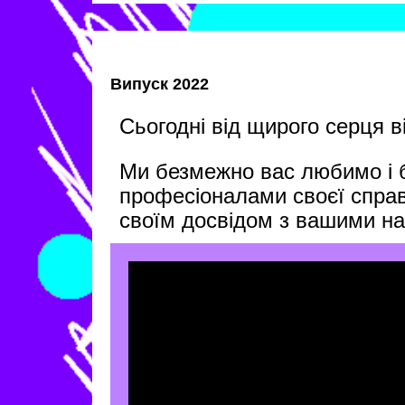
Випуск 2022
Сьогодні від щирого серця 
Ми безмежно вас любимо і 
професіоналами своєї спра
своїм досвідом з вашими н