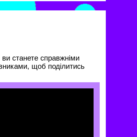
 ви станете справжніми
авниками, щоб поділитись