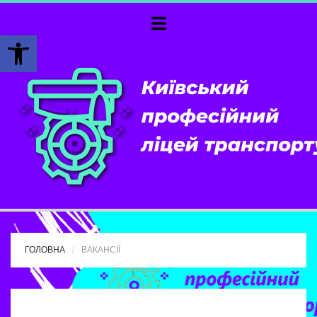
Відкрити Панель інструментів
ГОЛОВНА
ВАКАНСІЇ