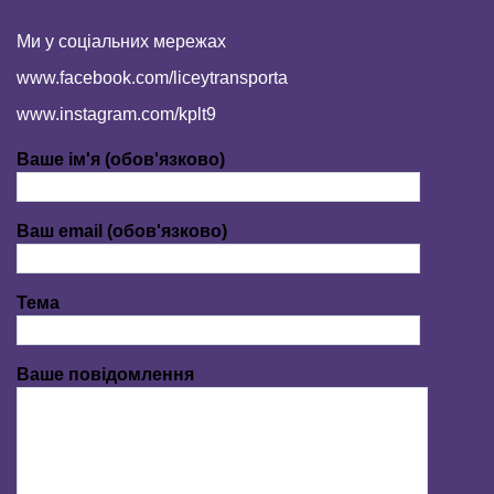
Ми у соціальних мережах
www.facebook.com/liceytransporta
www.instagram.com/kplt9
Ваше ім'я (обов'язково)
Ваш email (обов'язково)
Тема
Ваше повідомлення