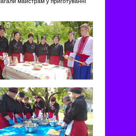
омагали майстрам у приготуванні