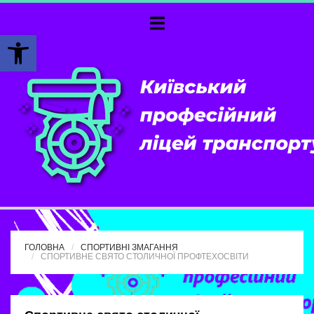
Відкрити Панель інструментів
ГОЛОВНА
СПОРТИВНІ ЗМАГАННЯ
СПОРТИВНЕ СВЯТО СТОЛИЧНОЇ ПРОФТЕХОСВІТИ