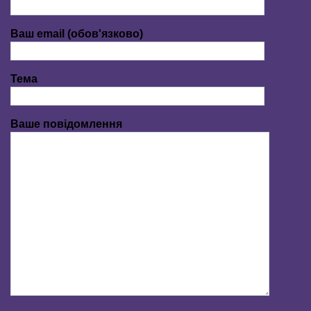
Ваш email (обов'язково)
Тема
Ваше повідомлення