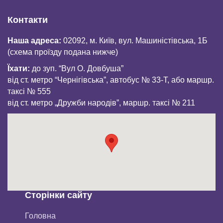
Контакти
Наша адреса:
02092, м. Київ, вул. Машиністівська, 1Б
(схема проїзду подана нижче)
Їхати:
до зуп. “Вул О. Довбуша”
від ст. метро “Чернігівська”, автобус № 33-Т, або маршр.
таксі № 555
від ст. метро „Дружби народів”, маршр. таксі № 211
Сторінки сайту
Головна