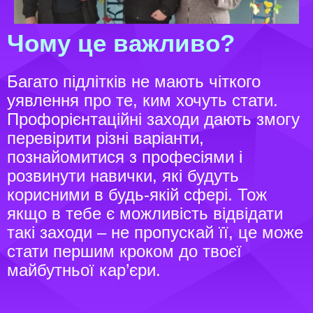
Чому це важливо?
Багато підлітків не мають чіткого
уявлення про те, ким хочуть стати.
Профорієнтаційні заходи дають змогу
перевірити різні варіанти,
познайомитися з професіями і
розвинути навички, які будуть
корисними в будь-якій сфері. Тож
якщо в тебе є можливість відвідати
такі заходи – не пропускай її, це може
стати першим кроком до твоєї
майбутньої кар’єри.