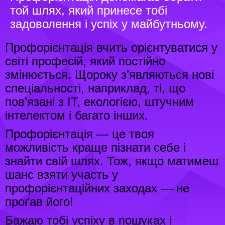
той шлях, який принесе тобі
задоволення і успіх у майбутньому.
Профорієнтація вчить орієнтуватися у
світі професій, який постійно
змінюється. Щороку з’являються нові
спеціальності, наприклад, ті, що
пов’язані з IT, екологією, штучним
інтелектом і багато інших.
Профорієнтація — це твоя
можливість краще пізнати себе і
знайти свій шлях. Тож, якщо матимеш
шанс взяти участь у
профорієнтаційних заходах — не
проґав його!
Бажаю тобі успіху в пошуках і