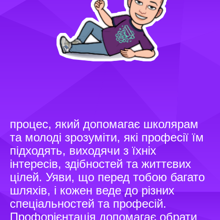
процес, який допомагає школярам
та молоді зрозуміти, які професії їм
підходять, виходячи з їхніх
інтересів, здібностей та життєвих
цілей. Уяви, що перед тобою багато
шляхів, і кожен веде до різних
спеціальностей та професій.
Профорієнтація допомагає обрати