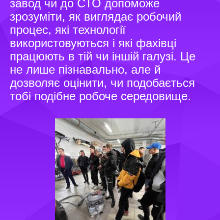
завод чи до СТО допоможе
зрозуміти, як виглядає робочий
процес, які технології
використовуються і які фахівці
працюють в тій чи іншій галузі. Це
не лише пізнавально, але й
дозволяє оцінити, чи подобається
тобі подібне робоче середовище.