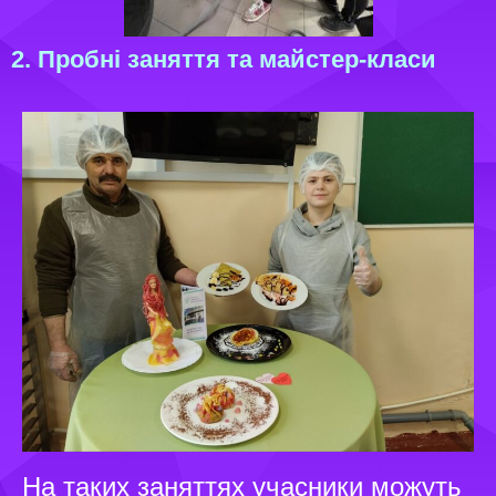
2. Пробні заняття та майстер-класи
На таких заняттях учасники можуть