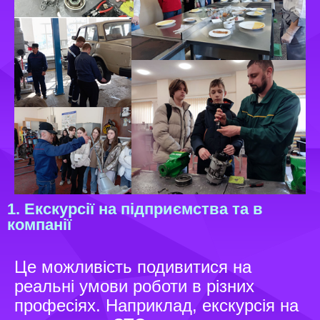
1. Екскурсії на підприємства та в
компанії
Це можливість подивитися на
реальні умови роботи в різних
професіях. Наприклад, екскурсія на