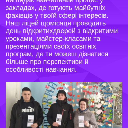
закладах, де готують майбутніх
фахівців у твоїй сфері інтересів.
Наш ліцей щомісяця проводить
день відкритихдверей з відкритими
уроками, майстер-класами та
презентаціями своїх освітніх
програм, де ти можеш дізнатися
більше про перспективи й
особливості навчання.