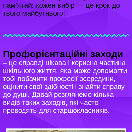
пам’ятай: кожен вибір — це крок до
твого майбутнього!
Профорієнтаційні заходи
– це справді цікава і корисна частина
шкільного життя, яка може допомогти
тобі побачити професії зсередини,
оцінити свої здібності і знайти справу
до душі. Давай розглянемо кілька
видів таких заходів, які часто
проводять для старшокласників.