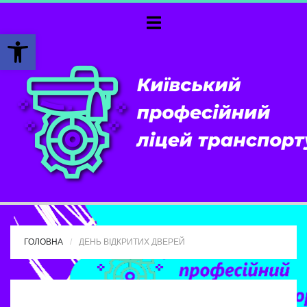
Відкрити Панель інструментів
ГОЛОВНА
ДЕНЬ ВІДКРИТИХ ДВЕРЕЙ