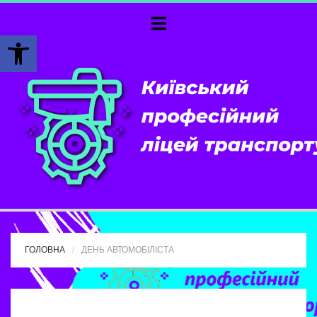
Відкрити Панель інструментів
ГОЛОВНА
ДЕНЬ АВТОМОБІЛІСТА