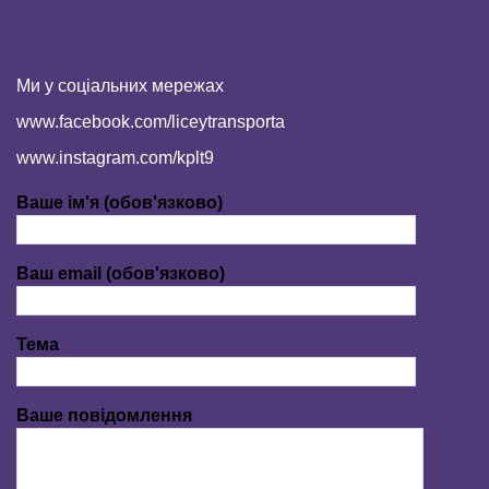
Ми у соціальних мережах
www.facebook.com/liceytransporta
www.instagram.com/kplt9
Ваше ім'я (обов'язково)
Ваш email (обов'язково)
Тема
Ваше повідомлення