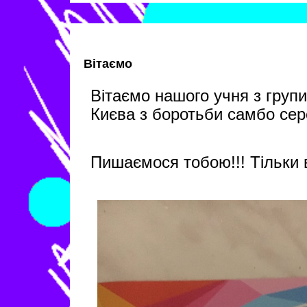
Вітаємо
Вітаємо нашого учня з груп
Києва з боротьби самбо сере
Пишаємося тобою!!! Тільки 