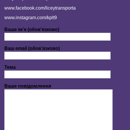
www.facebook.com/liceytransporta
www.instagram.com/kplt9
Ваше ім'я (обов'язково)
Ваш email (обов'язково)
Тема
Ваше повідомлення