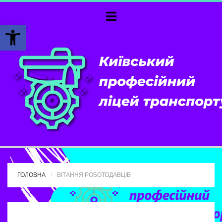
Відкрити Панель інструментів
ГОЛОВНА
ВІТАННЯ РОБОТОДАВЦІВ