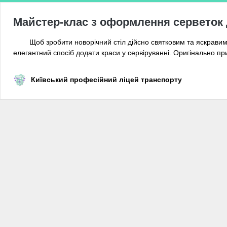
Майстер-клас з оформлення серветок 
Щоб зробити новорічний стіл дійсно святковим та яскрави
елегантний спосіб додати краси у сервіруванні. Оригінально п
Київський професійний ліцей транспорту