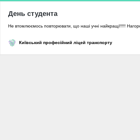
День студента
Не втомлюємось повторювати, що наші учні найкращі!!!!! Нагор
Київський професійний ліцей транспорту