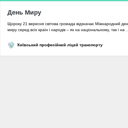
День Миру
Щороку 21 вересня світова громада відзначає Міжнародний де
миру серед всіх країн і народів – як на національному, так і на
Київський професійний ліцей транспорту